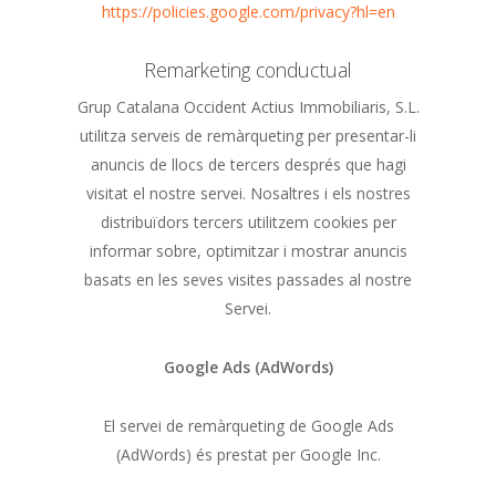
https://policies.google.com/privacy?hl=en
Remarketing conductual
Grup Catalana Occident Actius Immobiliaris, S.L.
utilitza serveis de remàrqueting per presentar-li
anuncis de llocs de tercers després que hagi
visitat el nostre servei. Nosaltres i els nostres
distribuïdors tercers utilitzem cookies per
informar sobre, optimitzar i mostrar anuncis
basats en les seves visites passades al nostre
Servei.
Google Ads (AdWords)
El servei de remàrqueting de Google Ads
(AdWords) és prestat per Google Inc.