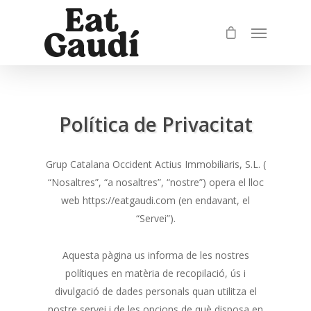
Política de Privacitat
Grup Catalana Occident Actius Immobiliaris, S.L. (
“Nosaltres”, “a nosaltres”, “nostre”) opera el lloc
web https://eatgaudi.com (en endavant, el
“Servei”).
Aquesta pàgina us informa de les nostres
polítiques en matèria de recopilació, ús i
divulgació de dades personals quan utilitza el
nostre servei i de les opcions de què disposa en