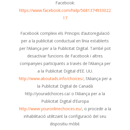
Facebook:
https://www.facebook.com/help/5681374933022
17
Facebook compleix els Principis d’autoregulació
per a la publicitat conductual en línia establerts
per l’Aliança per a la Publicitat Digital. També pot
desactivar funcions de Facebook i altres
companyies participants a través de l’Aliança per
a la Publicitat Digital d’EE. UU.
http://www.aboutads.info/choices/
, l’Aliança per a
la Publicitat Digital de Canadà
http://youradchoices.ca/ o l’Aliança per a la
Publicitat Digital d’Europa
http://www.youronlinechoices.eu/
, o procedir a la
inhabilitació utilitzant la configuració del seu
dispositiu mòbil.