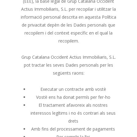
(EEE), la base legal de Grup Catalana Occident
Actius Immobiliaris, S.L. per recopilar i utilitzar la
informació personal descrita en aquesta Política
de privacitat depèn de les Dades personals que
recopilem i del context específic en el qual la
recopilem.
Grup Catalana Occident Actius Immobiliaris, S.L.
pot tractar les seves Dades personals per les
següents raons:
Executar un contracte amb vostè
Vostè ens ha donat permís per fer-ho
El tractament afavoreix als nostres
interessos legítims i no és contrari als seus
drets
Amb fins del processament de pagaments
Per complir la llei