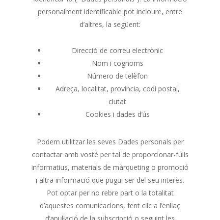
personalment identificable pot incloure, entre
d’altres, la següent:
Direcció de correu electrònic
Nom i cognoms
Número de telèfon
Adreça, localitat, província, codi postal,
ciutat
Cookies i dades d’ús
Podem utilitzar les seves Dades personals per
contactar amb vostè per tal de proporcionar-fulls
informatius, materials de màrqueting o promoció
i altra informació que pugui ser del seu interès.
Pot optar per no rebre part o la totalitat
d’aquestes comunicacions, fent clic a l’enllaç
d’anul·lació de la subscripció o seguint les