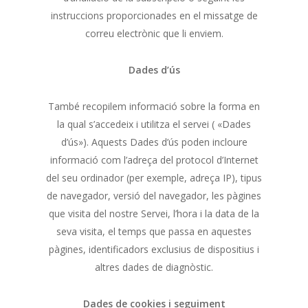
instruccions proporcionades en el missatge de
correu electrònic que li enviem.
Dades d’ús
També recopilem informació sobre la forma en
la qual s’accedeix i utilitza el servei ( «Dades
d’ús»). Aquests Dades d’ús poden incloure
informació com l’adreça del protocol d’Internet
del seu ordinador (per exemple, adreça IP), tipus
de navegador, versió del navegador, les pàgines
que visita del nostre Servei, l’hora i la data de la
seva visita, el temps que passa en aquestes
pàgines, identificadors exclusius de dispositius i
altres dades de diagnòstic.
Dades de cookies i seguiment