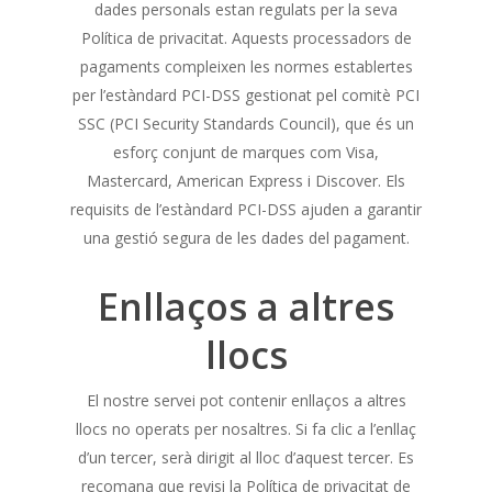
dades personals estan regulats per la seva
Política de privacitat. Aquests processadors de
pagaments compleixen les normes establertes
per l’estàndard PCI-DSS gestionat pel comitè PCI
SSC (PCI Security Standards Council), que és un
esforç conjunt de marques com Visa,
Mastercard, American Express i Discover. Els
requisits de l’estàndard PCI-DSS ajuden a garantir
una gestió segura de les dades del pagament.
Enllaços a altres
llocs
El nostre servei pot contenir enllaços a altres
llocs no operats per nosaltres. Si fa clic a l’enllaç
d’un tercer, serà dirigit al lloc d’aquest tercer. Es
recomana que revisi la Política de privacitat de