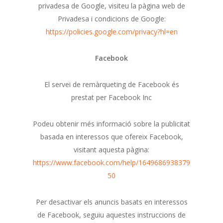
privadesa de Google, visiteu la pàgina web de
Privadesa i condicions de Google:
https://policies.google.com/privacy?hl=en
Facebook
El servei de remàrqueting de Facebook és
prestat per Facebook Inc
Podeu obtenir més informació sobre la publicitat
basada en interessos que ofereix Facebook,
visitant aquesta pàgina:
https://www.facebook.com/help/1649686938379
50
Per desactivar els anuncis basats en interessos
de Facebook, seguiu aquestes instruccions de