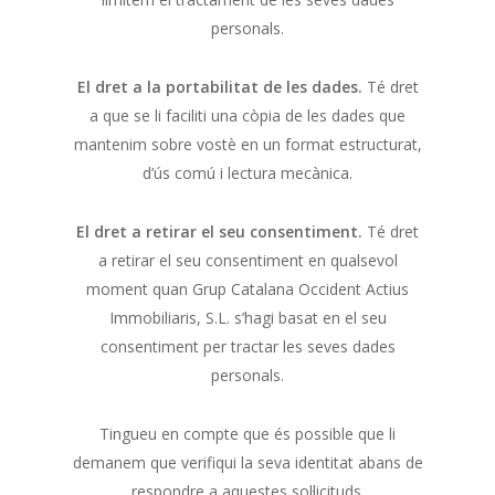
personals.
El dret a la portabilitat de les dades.
Té dret
a que se li faciliti una còpia de les dades que
mantenim sobre vostè en un format estructurat,
d’ús comú i lectura mecànica.
El dret a retirar el seu consentiment.
Té dret
a retirar el seu consentiment en qualsevol
moment quan Grup Catalana Occident Actius
Immobiliaris, S.L. s’hagi basat en el seu
consentiment per tractar les seves dades
personals.
Tingueu en compte que és possible que li
demanem que verifiqui la seva identitat abans de
respondre a aquestes sol·licituds.