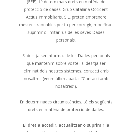
(EEE), té determinats drets en matèria de
protecció de dades. Grup Catalana Occident
Actius Immobiliaris, S.L. pretén emprendre
mesures raonables per tu per corregir, modificar,
suprimir o limitar l’ús de les seves Dades
personals.
Si desitja ser informat de les Dades personals
que mantenim sobre vostè i si desitja ser
eliminat dels nostres sistemes, contacti amb
nosaltres (veure últim apartat “Contacti amb
nosaltres”).
En determinades circumstàncies, té els següents
drets en matèria de protecció de dades:
El dret a accedir, actualitzar o suprimir la