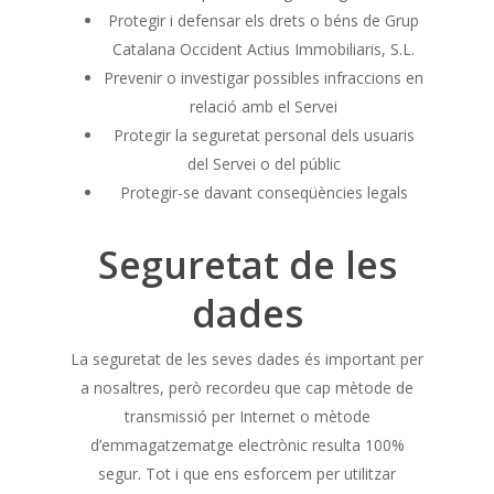
Protegir i defensar els drets o béns de Grup
Catalana Occident Actius Immobiliaris, S.L.
Prevenir o investigar possibles infraccions en
relació amb el Servei
Protegir la seguretat personal dels usuaris
del Servei o del públic
Protegir-se davant conseqüències legals
Seguretat de les
dades
La seguretat de les seves dades és important per
a nosaltres, però recordeu que cap mètode de
transmissió per Internet o mètode
d’emmagatzematge electrònic resulta 100%
segur. Tot i que ens esforcem per utilitzar