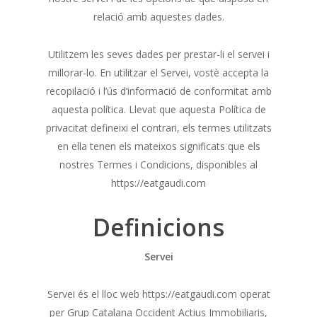
relació amb aquestes dades.
Utilitzem les seves dades per prestar-li el servei i
millorar-lo. En utilitzar el Servei, vostè accepta la
recopilació i l’ús d’informació de conformitat amb
aquesta política. Llevat que aquesta Política de
privacitat defineixi el contrari, els termes utilitzats
en ella tenen els mateixos significats que els
nostres Termes i Condicions, disponibles al
https://eatgaudi.com
Definicions
Servei
Servei és el lloc web https://eatgaudi.com operat
per Grup Catalana Occident Actius Immobiliaris,