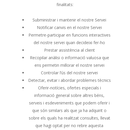
finalitats:
Subministrar i mantenir el nostre Servei
Notificar canvis en el nostre Servei
Permetre-participar en funcions interactives
del nostre servei quan decideixi fer-ho
Prestar assistència al client
Recopilar anàlisi o informació valuosa que
ens permetin millorar el nostre servei
Controlar l’ús del nostre servei
Detectar, evitar i abordar problemes tècnics
Oferir-notícies, ofertes especials i
informació general sobre altres béns,
serveis i esdeveniments que podem oferir i
que són similars als que ja ha adquirit o
sobre els quals ha realitzat consultes, llevat
que hagi optat per no rebre aquesta