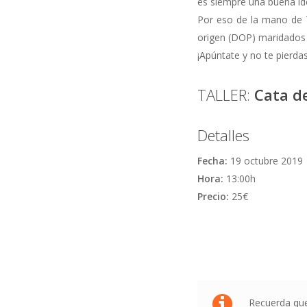
es siempre una buena i
Por eso de la mano de 
origen (DOP) maridados
¡Apúntate y no te pierda
TALLER:
Cata d
Detalles
Fecha:
19 octubre 2019
Hora:
13:00h
Precio:
25€
Recuerda que