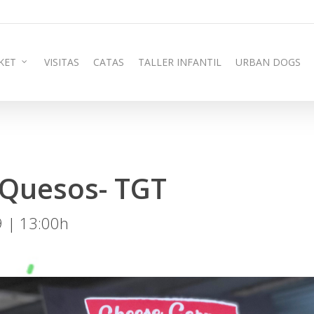
KET
VISITAS
CATAS
TALLER INFANTIL
URBAN DOGS
 Quesos- TGT
9 | 13:00h