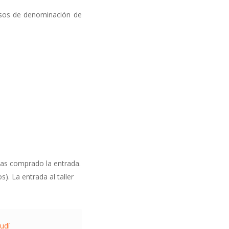
esos de denominación de
ayas comprado la entrada.
s). La entrada al taller
audí