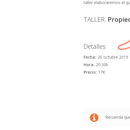
taller elaboraremos el qu
TALLER:
Propied
Detalles
Fecha:
20 octubre 2019
Hora:
20:30h
Precio:
17€
Recuerda que