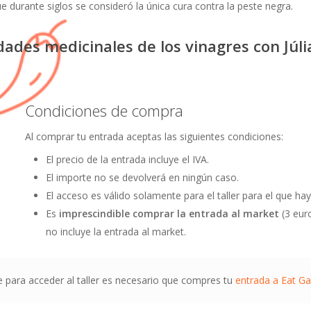
e durante siglos se consideró la única cura contra la peste negra.
ades medicinales de los vinagres con Júli
Condiciones de compra
Al comprar tu entrada aceptas las siguientes condiciones:
El precio de la entrada incluye el IVA.
El importe no se devolverá en ningún caso.
El acceso es válido solamente para el taller para el que h
Es
imprescindible comprar la entrada al market
(3 euro
no incluye la entrada al market.
 para acceder al taller es necesario que compres tu
entrada a Eat G