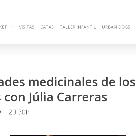
KET
VISITAS
CATAS
TALLER INFANTIL
URBAN DOGS
ades medicinales de los
 con Júlia Carreras
9 | 20:30h