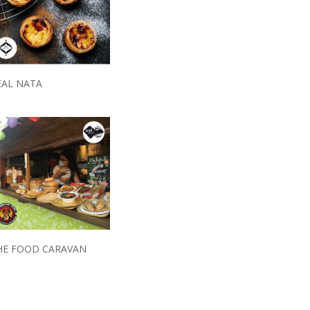
EAL NATA
HE FOOD CARAVAN