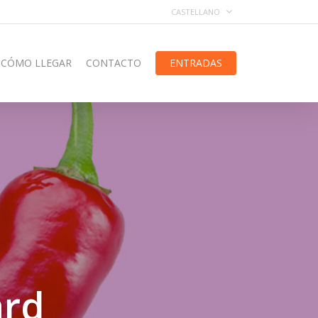
CASTELLANO
CÓMO LLEGAR
CONTACTO
ENTRADAS
ard