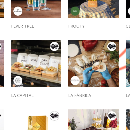
FEVER TREE
FROOTY
G
LA CAPITAL
LA FÁBRICA
LA