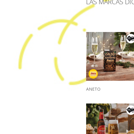
LAS MARCAS DI
ANETO