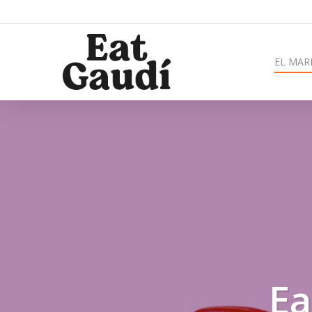
EL MAR
Ea