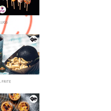
LUGS
 FRITE