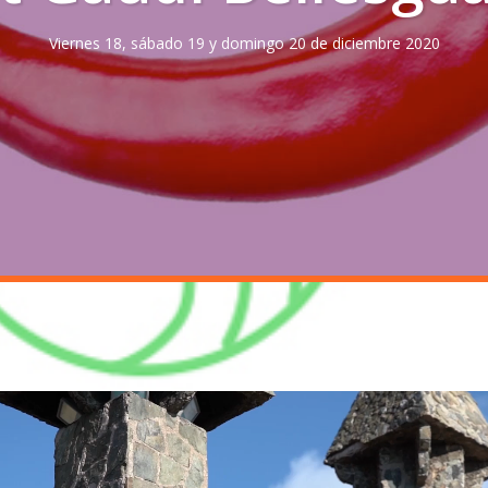
Viernes 18, sábado 19 y domingo 20 de diciembre 2020