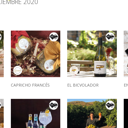
CIEMBRE 2020
CAPRICHO FRANCÉS
EL BICVOLADOR
E