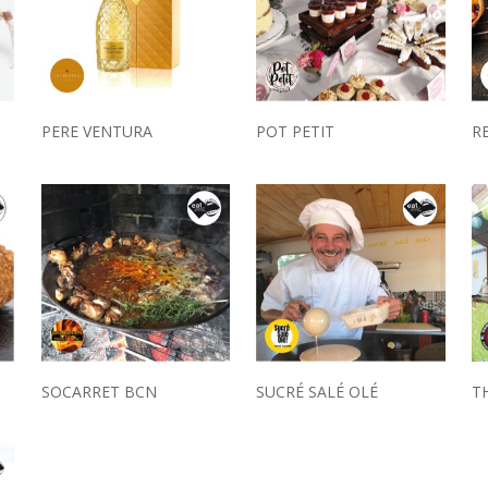
PERE VENTURA
POT PETIT
R
T
SOCARRET BCN
SUCRÉ SALÉ OLÉ