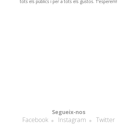
tots els públics i per a tots els gustos. T’esperem!
Segueix-nos
Facebook
Instagram
Twitter