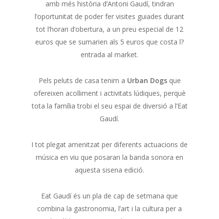
amb més història d’Antoni Gaudí, tindran
l’oportunitat de poder fer visites guiades durant
tot l’horari d’obertura, a un preu especial de 12
euros que se sumarien als 5 euros que costa l?
entrada al market.
Pels peluts de casa tenim a
Urban Dogs
que
ofereixen acolliment i activitats lúdiques, perquè
tota la família trobi el seu espai de diversió a l’Eat
Gaudí.
I tot plegat amenitzat per diferents actuacions de
música en viu que posaran la banda sonora en
aquesta sisena edició.
Eat Gaudí és un pla de cap de setmana que
combina la gastronomia, l’art i la cultura per a