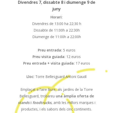
Divendres 7, dissabte 8 i diumenge 9 de
juny
Horari:
Divendres de 13:00 ha 22:30 h
Dissabte de 11:00h a 22:30h
Diumenge de 11:00h a 22:00h
Preu entrada:
5 euros
Preu visita guiada:
12 euros
Preu entrada + visita guiada:
17 euros
Lloc:
Torre Bellesguard Antoni Gaudí
Emplaçat a l’aire lliure, als jardins de la Torre
Bellesguard, trobareu
una àmplia oferta de
stands
i
foodtrucks
, amb les millors marques i
productes, i els sabors dels cinc continents.