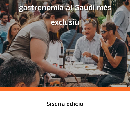
gastronomia al Gaudí més
exclusiu
Sisena edició