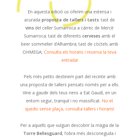
En aquesta edició us oferim una extensa i
acurada
proposta de tallers i tasts
: tast de
vins
del celler Sumarroca a càrrec de Mercè
Sumarroca; tast de diferents
cerveses
amb el
beer sommelier d’Alhambra; tast de còctels amb
OHMEGA;
Consulta els horaris i reserva la teva
entrada!
Pels més petits destinem part del recinte amb
una proposta de tallers pensats només per a ells.
Vine a gaudir dels teus nens a Eat Gaudí, en un
entorn segur, tranquil i no massificat.
No et
quedis sense plaça, consulta tallers i horaris!
Per a aquells que vulguin descobrir la màgia de la
Torre Bellesguard
, l’obra més desconeguda i