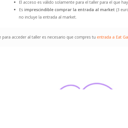
El acceso es válido solamente para el taller para el que h
Es
imprescindible comprar la entrada al market
(3 euro
no incluye la entrada al market.
 para acceder al taller es necesario que compres tu
entrada a Eat G