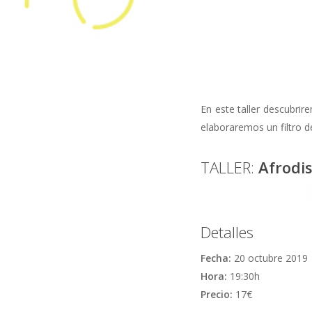
En este taller descubrir
elaboraremos un filtro d
TALLER:
Afrodis
Detalles
Fecha:
20 octubre 2019
Hora:
19:30h
Precio:
17€