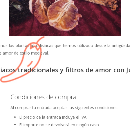
emos las plantas afrodisíacas que hemos utilizado desde la antigüeda
e amor de estilo medieval.
íacos tradicionales y filtros de amor con J
Condiciones de compra
Al comprar tu entrada aceptas las siguientes condiciones:
El precio de la entrada incluye el IVA.
El importe no se devolverá en ningún caso.