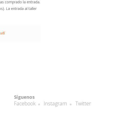
ayas comprado la entrada.
s). La entrada al taller
audí
Síguenos
Facebook
Instagram
Twitter