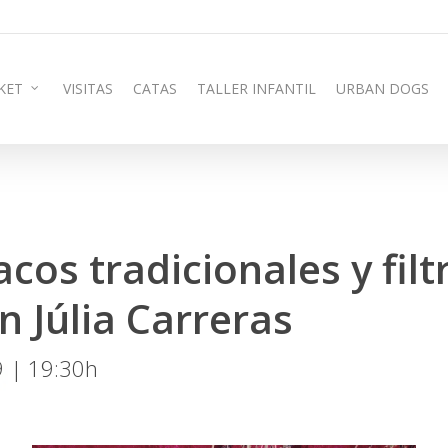
KET
VISITAS
CATAS
TALLER INFANTIL
URBAN DOGS
acos tradicionales y filt
 Júlia Carreras
9 | 19:30h