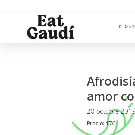
EL MAR
Afrodisí
amor con
20 octubre 201
Precio: 17€